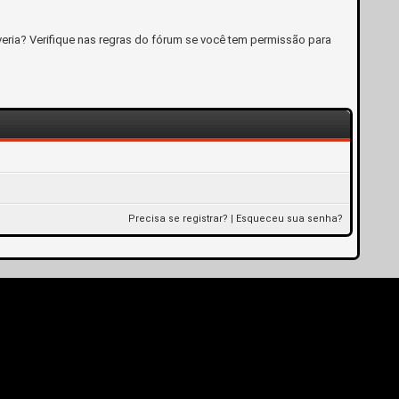
eria? Verifique nas regras do fórum se você tem permissão para
Precisa se registrar?
|
Esqueceu sua senha?