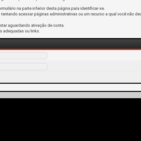
ormulário na parte inferior desta página para identificar-se.
tentando acessar páginas administrativas ou um recurso a qual você não dev
estar aguardando ativação de conta.
s adequadas ou links.