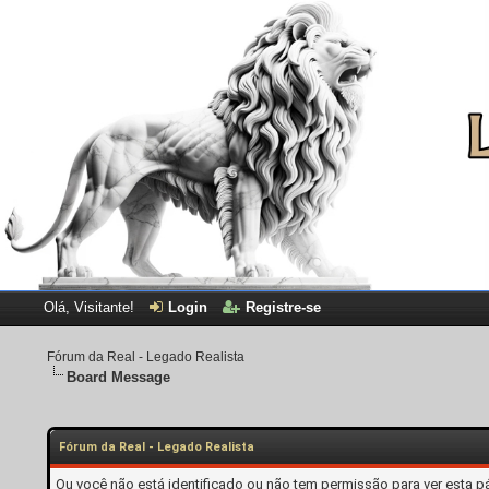
Olá, Visitante!
Login
Registre-se
Fórum da Real - Legado Realista
Board Message
Fórum da Real - Legado Realista
Ou você não está identificado ou não tem permissão para ver esta p