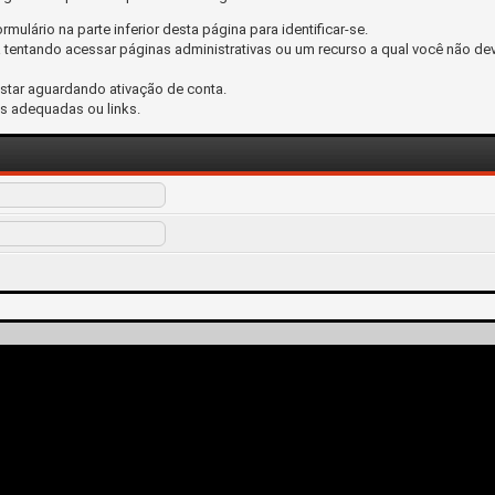
ormulário na parte inferior desta página para identificar-se.
tentando acessar páginas administrativas ou um recurso a qual você não dev
estar aguardando ativação de conta.
s adequadas ou links.