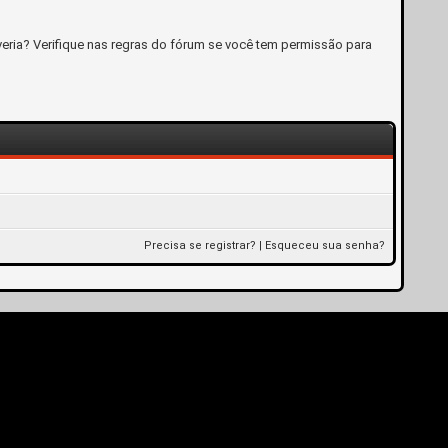
eria? Verifique nas regras do fórum se você tem permissão para
Precisa se registrar?
|
Esqueceu sua senha?