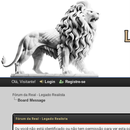
Olá, Visitante!
Login
Registre-se
Fórum da Real - Legado Realista
Board Message
Fórum da Real - Legado Realista
Ou você não está identificado ou não tem permissão para ver esta p