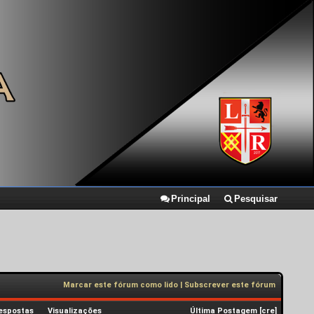
Principal
Pesquisar
Marcar este fórum como lido
|
Subscrever este fórum
espostas
Visualizações
Última Postagem
[
cre
]