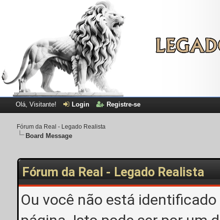
Olá, Visitante!
Login
Registre-se
Fórum da Real - Legado Realista
Board Message
Fórum da Real - Legado Realista
Ou você não está identificado