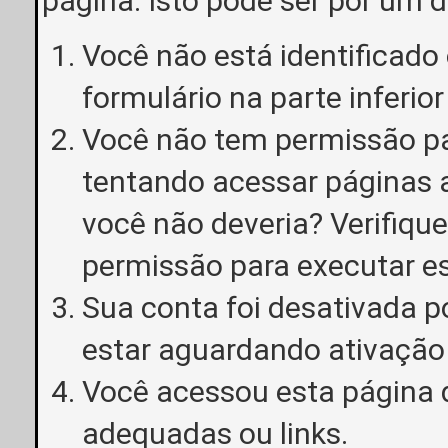
página. Isto pode ser por um 
Você não está identificado o
formulário na parte inferior
Você não tem permissão pa
tentando acessar páginas a
você não deveria? Verifiqu
permissão para executar e
Sua conta foi desativada p
estar aguardando ativação
Você acessou esta página 
adequadas ou links.