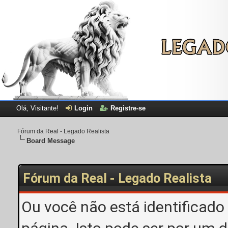
Olá, Visitante!
Login
Registre-se
Fórum da Real - Legado Realista
Board Message
Fórum da Real - Legado Realista
Ou você não está identificado