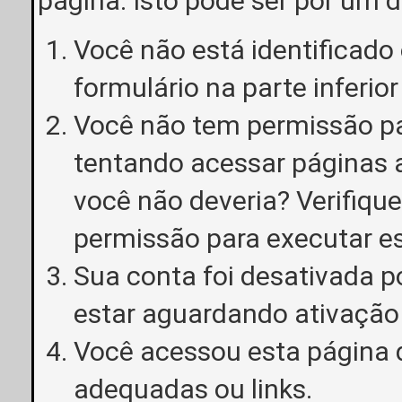
página. Isto pode ser por um 
Você não está identificado o
formulário na parte inferior
Você não tem permissão pa
tentando acessar páginas a
você não deveria? Verifiqu
permissão para executar e
Sua conta foi desativada p
estar aguardando ativação
Você acessou esta página 
adequadas ou links.