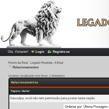
Olá, Visitante!
Login
Registre-se
Fórum da Real - Legado Realista
›
A Real
Relacionamentos
Usuários visualizando este fórum: 1 Visitante(s)
Relacionamentos
Tópico
/
Autor
Desculpe, você não tem permissão para postar nesta seção.