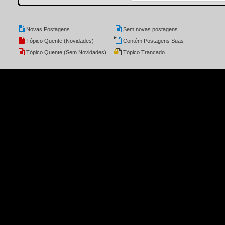
Novas Postagens
Sem novas postagens
Tópico Quente (Novidades)
Contém Postagens Suas
Tópico Quente (Sem Novidades)
Tópico Trancado