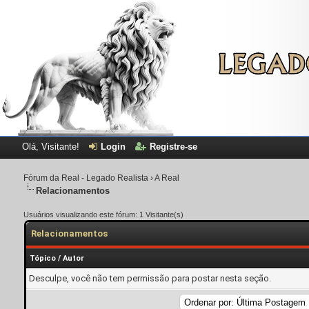
Olá, Visitante!
Login
Registre-se
Fórum da Real - Legado Realista
›
A Real
Relacionamentos
Usuários visualizando este fórum: 1 Visitante(s)
Relacionamentos
Tópico
/
Autor
Desculpe, você não tem permissão para postar nesta seção.